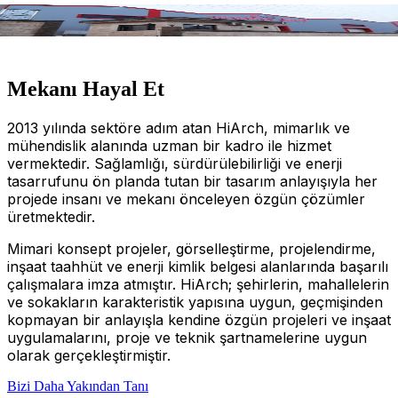
Mekanı Hayal Et
2013 yılında sektöre adım atan HiArch, mimarlık ve
mühendislik alanında uzman bir kadro ile hizmet
vermektedir. Sağlamlığı, sürdürülebilirliği ve enerji
tasarrufunu ön planda tutan bir tasarım anlayışıyla her
projede insanı ve mekanı önceleyen özgün çözümler
üretmektedir.
Mimari konsept projeler, görselleştirme, projelendirme,
inşaat taahhüt ve enerji kimlik belgesi alanlarında başarılı
çalışmalara imza atmıştır. HiArch; şehirlerin, mahallelerin
ve sokakların karakteristik yapısına uygun, geçmişinden
kopmayan bir anlayışla kendine özgün projeleri ve inşaat
uygulamalarını, proje ve teknik şartnamelerine uygun
olarak gerçekleştirmiştir.
Bizi Daha Yakından Tanı