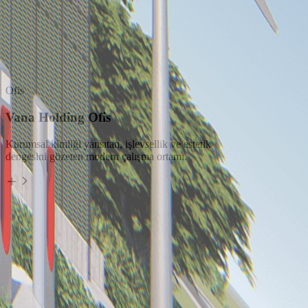
Ofis
Vana Holding Ofis
Kurumsal kimliği yansıtan, işlevsellik ve estetik
dengesini gözeten modern çalışma ortamı.