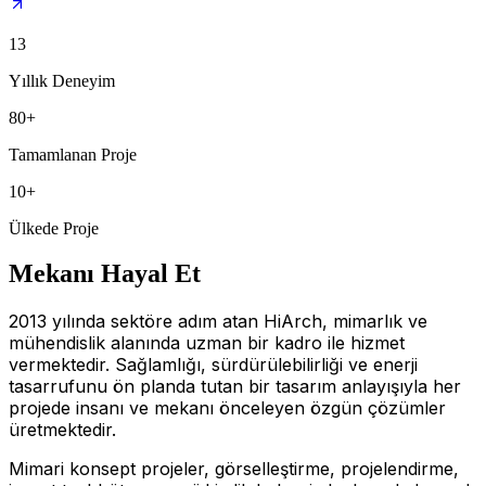
13
Yıllık Deneyim
80+
Tamamlanan Proje
10+
Ülkede Proje
Mekanı Hayal Et
2013 yılında sektöre adım atan HiArch, mimarlık ve
mühendislik alanında uzman bir kadro ile hizmet
vermektedir. Sağlamlığı, sürdürülebilirliği ve enerji
tasarrufunu ön planda tutan bir tasarım anlayışıyla her
projede insanı ve mekanı önceleyen özgün çözümler
üretmektedir.
Mimari konsept projeler, görselleştirme, projelendirme,